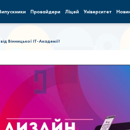
Випускники
Провайдери
Ліцей
Університет
Нови
 від Вінницької ІТ-Академії!