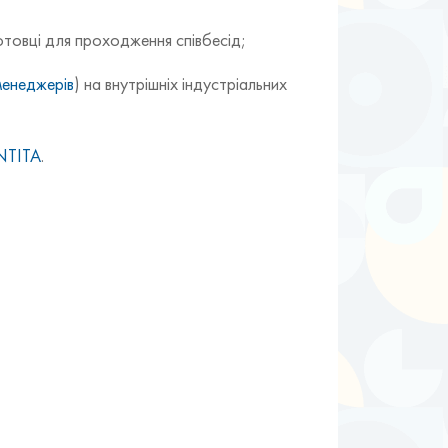
дготовці для проходження співбесід;
енеджерів
) на внутрішніх індустріальних
NTITA
.