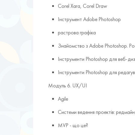
Corel Xara, Corel Draw
Інструмент Adobe Photoshop
растрова графіка
Знайомство з Adobe Photoshop. Ро
Інструменти Photoshop для веб-ди
Інструменти Photoshop для редагу
Модуль 6. UX/UI
Agile
Системи ведення проектів: редмайн
MVP - що це?