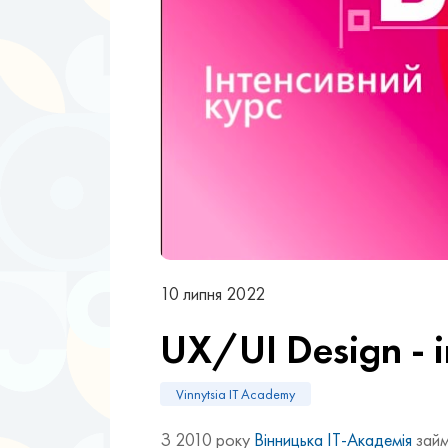
10 липня 2022
UX/UI Design - і
Vinnytsia IT Academy
З 2010 року
Вінницька ІТ-Академія
займ