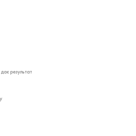
й дає результат
у