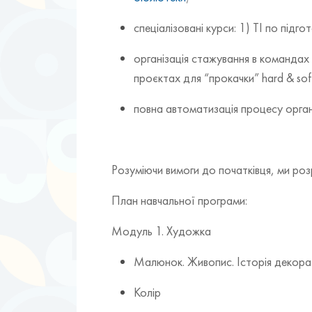
спеціалізовані курси: 1) ТІ по під
організація стажування в командах 
проєктах для “прокачки” hard & soft 
повна автоматизація процесу орга
Розуміючи вимоги до початківця, ми роз
План навчальної програми:
Модуль 1. Художка
Малюнок. Живопис. Історія декора
Колір