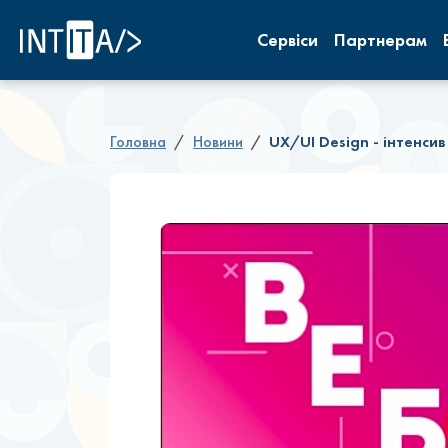
INTITA
Сервіси
Партнерам
Головна
Новини
UX/UI Design - інтенсив