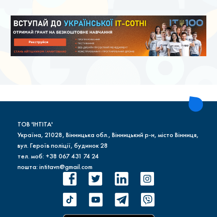
ТОВ 'ІНТІТА'
Україна, 21028, Вінницька обл., Вінницький р-н, місто Вінниця,
вул. Героїв поліції, будинок 28
тел. моб: +38 067 431 74 24
пошта: intitavn@gmail.com