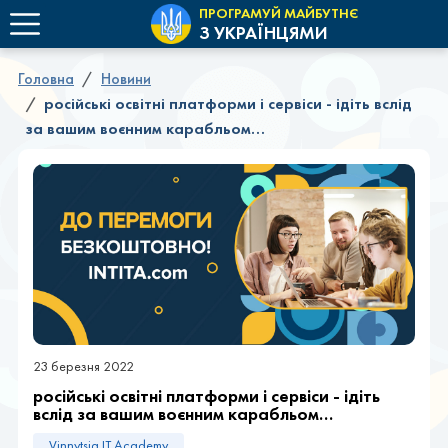
ПРОГРАМУЙ МАЙБУТНЄ
З УКРАЇНЦЯМИ
Головна
Новини
російські освітні платформи і сервіси - ідіть вслід
за вашим воєнним карабльом…
23 березня 2022
російські освітні платформи і сервіси - ідіть
вслід за вашим воєнним карабльом…
Vinnytsia IT Academy