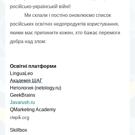
російсько-українській війні!
Ми склали і постіно оновлюємо список 
російських освітніх недопродуктів користування, 
якими має припинити кожен, хто бажає перемоги 
добра над злом:
Освітні платформи
LinguaLeo
Академія ШАГ
Нетология (netology.ru)
GeekBrains
Javarush.ru
QMarketing Academy
stepik.org
Skillbox