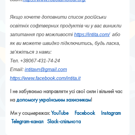
Якщо хочете доповнити список російськи 
освітніх софтверних продуктів чи у вас виникли 
запитання про можливості 
https://intita.com/
  або 
як ви можете швидко підключитись, будь ласка, 
зв’яжіться з нами:
Тел. +38067-431-74-24
Email: 
intitavn@gmail.com
https://www.facebook.com/intita.it
І не забуваємо направляти усі свої сили і вільний час
на
допомогу українським захисникам
!
Ми у соцмережах:
YouTube
Facebook
Instagram
Telegram-канал
Slack-спільнота