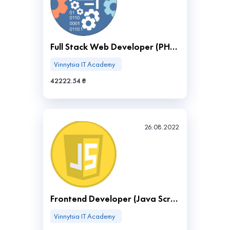
Full Stack Web Developer (РНР, JS)
Vinnytsia IT Academy
42222.54 ₴
26.08.2022
Frontend Developer (Java Script)
Vinnytsia IT Academy