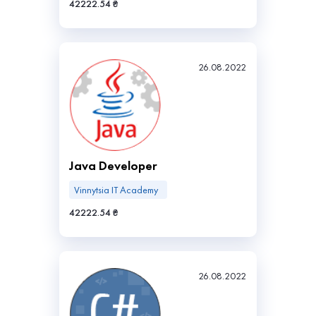
42222.54 ₴
26.08.2022
Java Developer
Vinnytsia IT Academy
42222.54 ₴
26.08.2022