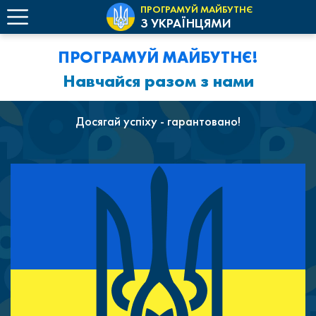
ПРОГРАМУЙ МАЙБУТНЄ
З УКРАЇНЦЯМИ
ПРОГРАМУЙ
ПРОГРАМУЙ МАЙБУТНЄ!
МАЙБУТНЄ!
Навчайся разом з нами
Досягай успіху - гарантовано!