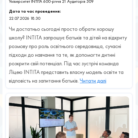
Університет INTITA 600-річчя 21 Аудиторія 309
Дата та час проведення:
22.07.2026 18:30
Чи достатньо сьогодні просто обрати хорошу
школу? INTITA запрошує батьків та дітей на відкриту
розмову про роль освітнього середовища, сучасні
підходи до навчання та те, як допомогти дитині
розкрити свій потенціал. Під час зустрічі команда
Ліцею INTITA представить власну модель освіти та
відповість на запитання батьків.
Читати далі