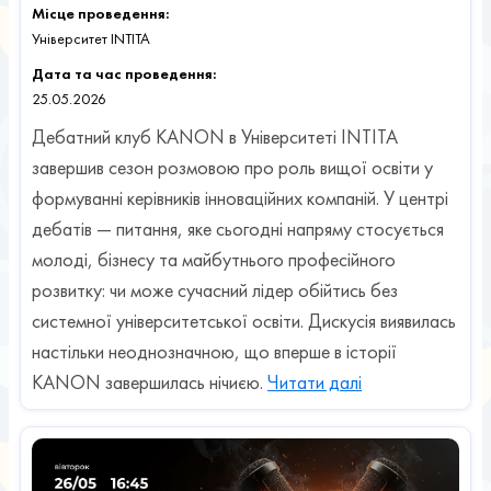
Місце проведення:
Університет INTITA
Дата та час проведення:
25.05.2026
Дебатний клуб KANON в Університеті INTITA
завершив сезон розмовою про роль вищої освіти у
формуванні керівників інноваційних компаній. У центрі
дебатів — питання, яке сьогодні напряму стосується
молоді, бізнесу та майбутнього професійного
розвитку: чи може сучасний лідер обійтись без
системної університетської освіти. Дискусія виявилась
настільки неоднозначною, що вперше в історії
KANON завершилась нічиєю.
Читати далі