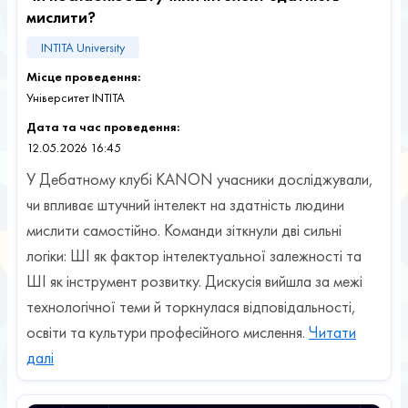
мислити?
INTITA University
Місце проведення:
Університет INTITA
Дата та час проведення:
12.05.2026 16:45
У Дебатному клубі KANON учасники досліджували,
чи впливає штучний інтелект на здатність людини
мислити самостійно. Команди зіткнули дві сильні
логіки: ШІ як фактор інтелектуальної залежності та
ШІ як інструмент розвитку. Дискусія вийшла за межі
технологічної теми й торкнулася відповідальності,
освіти та культури професійного мислення.
Читати
далі