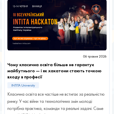
06 травня 2026
Чому класична освіта більше не гарантує
майбутнього — і як хакатони стають точкою
входу в професії
INTITA University
Класична освіта все частіше не встигає за реальністю
ринку. У час війни та технологічних змін молоді
потрібна практика, команди та реальні задачі. Саме