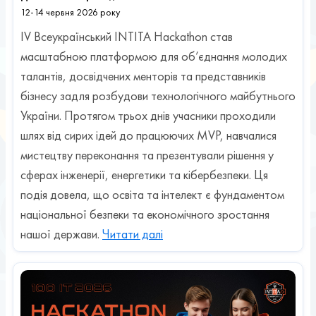
12-14 червня 2026 року
IV Всеукраїнський INTITA Hackathon став
масштабною платформою для об’єднання молодих
талантів, досвідчених менторів та представників
бізнесу задля розбудови технологічного майбутнього
України. Протягом трьох днів учасники проходили
шлях від сирих ідей до працюючих MVP, навчалися
мистецтву переконання та презентували рішення у
сферах інженерії, енергетики та кібербезпеки. Ця
подія довела, що освіта та інтелект є фундаментом
національної безпеки та економічного зростання
нашої держави.
Читати далі