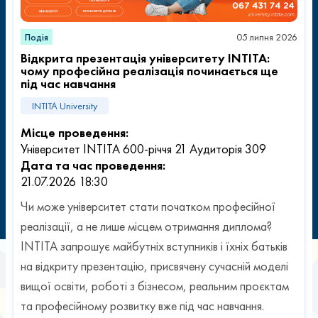
Подія
05 липня 2026
Відкрита презентація університету INTITA:
чому професійна реалізація починається ще
під час навчання
INTITA University
Місце проведення:
Університет INTITA 600-річчя 21 Аудиторія 309
Дата та час проведення:
21.07.2026 18:30
Чи може університет стати початком професійної
реалізації, а не лише місцем отримання диплома?
INTITA запрошує майбутніх вступників і їхніх батьків
на відкриту презентацію, присвячену сучасній моделі
вищої освіти, роботі з бізнесом, реальним проєктам
та професійному розвитку вже під час навчання.