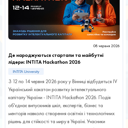
08 червня 2026
Де народжуються стартапи та майбутні
лідери: INTITA Hackathon 2026
INTITA University
З 12 по 14 червня 2026 року у Вінниці відбудеться IV
Український хакатон розвитку інтелектуального
капіталу України - INTITA Hackathon 2026. Подія
об'єднає випускників шкіл, експертів, бізнес та
менторів навколо створення освітніх і технологічних
рішень для стійкості та миру в Україні. Учасники