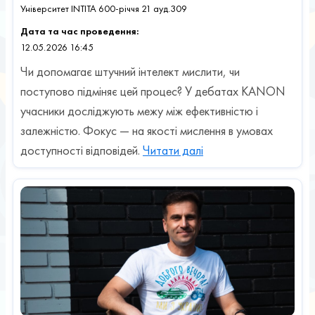
Університет INTITA 600-річчя 21 ауд.309
Дата та час проведення:
12.05.2026 16:45
Чи допомагає штучний інтелект мислити, чи
поступово підміняє цей процес? У дебатах KANON
учасники досліджують межу між ефективністю і
залежністю. Фокус — на якості мислення в умовах
доступності відповідей.
Читати далі