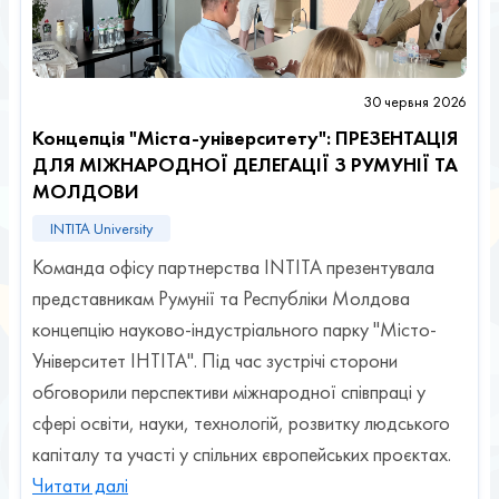
30 червня 2026
Концепція "Міста-університету": ПРЕЗЕНТАЦІЯ
ДЛЯ МІЖНАРОДНОЇ ДЕЛЕГАЦІЇ З РУМУНІЇ ТА
МОЛДОВИ
INTITA University
Команда офісу партнерства INTITA презентувала
представникам Румунії та Республіки Молдова
концепцію науково-індустріального парку "Місто-
Університет ІНТІТА". Під час зустрічі сторони
обговорили перспективи міжнародної співпраці у
сфері освіти, науки, технологій, розвитку людського
капіталу та участі у спільних європейських проєктах.
Читати далі