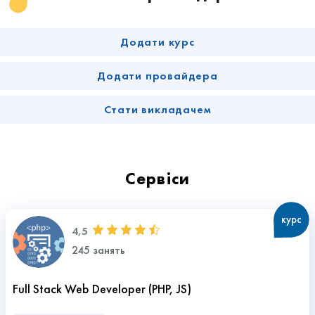
Додати курс
Додати провайдера
Стати викладачем
Сервіси
курс
4,5
245 занять
Full Stack Web Developer (РНР, JS)