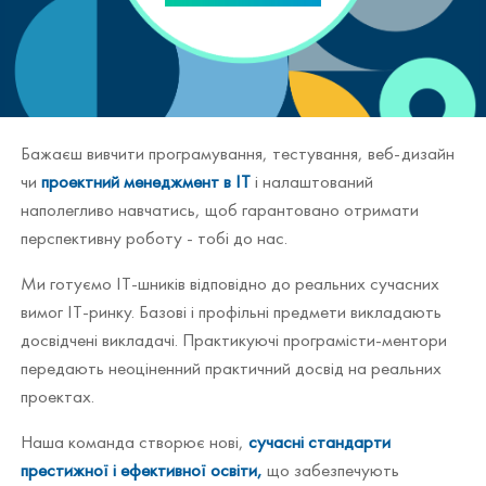
Бажаєш вивчити програмування, тестування, веб-дизайн
чи
проектний менеджмент в ІТ
і налаштований
наполегливо навчатись, щоб гарантовано отримати
перспективну роботу - тобі до нас.
Ми готуємо ІТ-шників відповідно до реальних сучасних
вимог ІТ-ринку. Базові і профільні предмети викладають
досвідчені викладачі. Практикуючі програмісти-ментори
передають неоціненний практичний досвід на реальних
проектах.
Наша команда створює нові,
сучасні стандарти
престижної і ефективної освіти,
що забезпечують