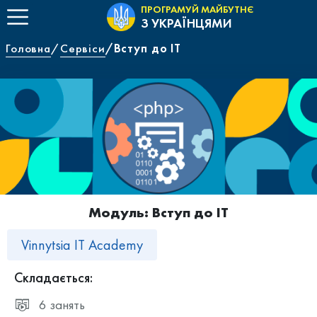
ПРОГРАМУЙ МАЙБУТНЄ
З УКРАЇНЦЯМИ
Головна
Сервіси
Вступ до ІТ
Модуль: Вступ до ІТ
Vinnytsia IT Academy
Складається:
6 занять