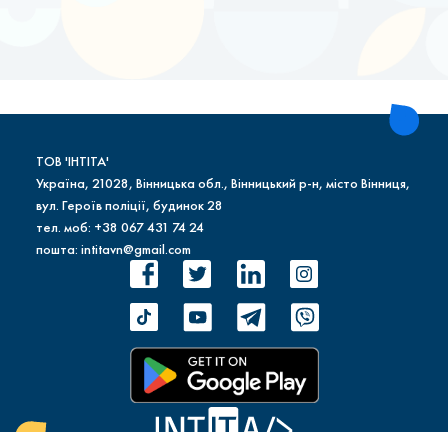
ТОВ 'ІНТІТА'
Україна, 21028, Вінницька обл., Вінницький р-н, місто Вінниця,
вул. Героїв поліції, будинок 28
тел. моб: +38 067 431 74 24
пошта: intitavn@gmail.com
INTITA