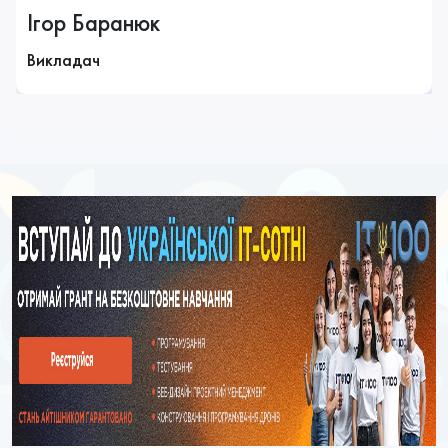
Ігор Баранюк
Викладач