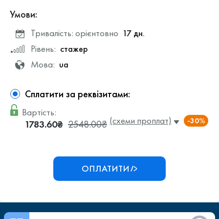
Умови:
Тривалість: орієнтовно
17 дн.
Рівень:
стажер
Мова:
ua
Сплатити за реквізитами:
Вартість:
(схеми проплат)
-30%
1783.60₴
2548.00₴
ОПЛАТИТИ