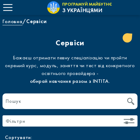
ПРОГРАМУЙ МАЙБУТНЄ
З УКРАЇНЦЯМИ
Головна
Сервіси
Сервіси
Бажаєш отримати певну спеціалізацію чи пройти
окремий курс, модуль, заняття чи тест від конкретного
освітнього провайдера -
обирай навчання разом з INTITA.
Фільтри
Сортувати: