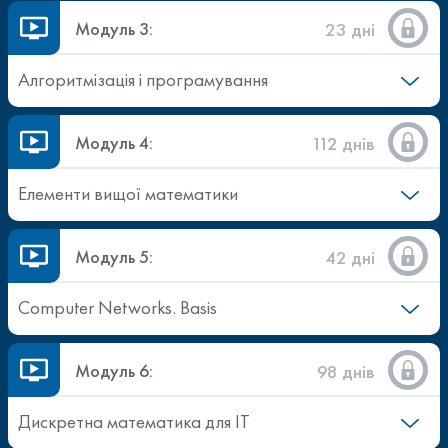
Модуль 3:
23 дні
Алгоритмізація і програмування
Модуль 4:
112 днів
Елементи вищої математики
Модуль 5:
42 дні
Computer Networks. Basis
Модуль 6:
98 днів
Дискретна математика для ІТ