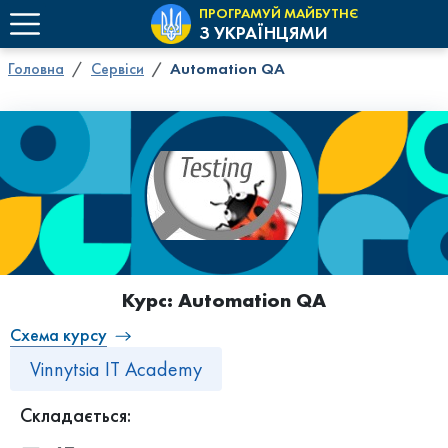
ПРОГРАМУЙ МАЙБУТНЄ
З УКРАЇНЦЯМИ
Головна
Сервіси
Automation QA
Курс: Automation QA
Схема курсу
Vinnytsia IT Academy
Складається: