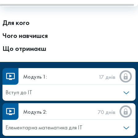
Для кого
Чого навчишся
Що отримаєш
Модуль 1:
17 днів
Вступ до ІТ
Модуль 2:
70 днів
Елементарна математика для ІТ