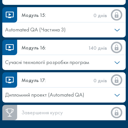
Модуль 15:
0 днів
Automated QA (Частина 3)
Модуль 16:
140 днів
Сучасні технології розробки програм
Модуль 17:
0 днів
Дипломний проект (Automated QA)
Завершення курсу