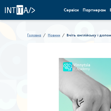
INTITA
Сервіси
Партнерам
Головна
Новини
Вчіть англійську і допо