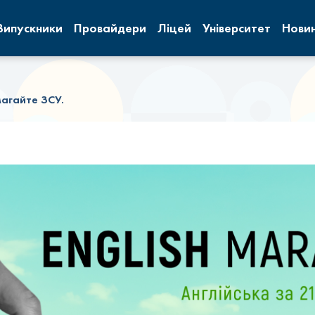
Випускники
Провайдери
Ліцей
Університет
Нови
магайте ЗСУ.