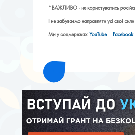
*ВАЖЛИВО - не користуватись російськ
І не забуваємо направляти усі свої сили 
Ми у соцмережах:
YouTube
Facebook