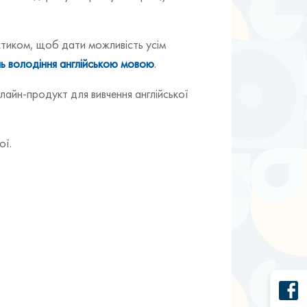
ктиком, щоб дати можливість усім
ень володіння англійською мовою
.
лайн-продукт для вивчення англійської
ої.