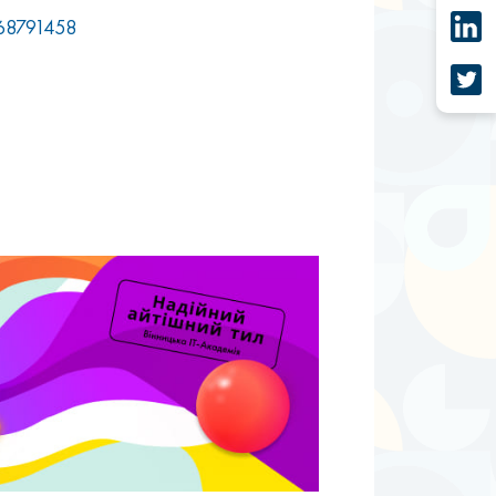
1668791458