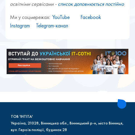
освітніми сервісами -
список доповнюється постійно
Ми у соцмережах:
YouTube
Facebook
Instagram
Telegram-канал
ТОВ 'ІНТІТА'
Україна, 21028, Вінницька обл., Вінницький р-н, місто Вінниця,
вул. Героїв поліції, будинок 28