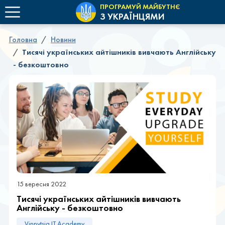
ПРОГРАМУЙ МАЙБУТНЄ
З УКРАЇНЦЯМИ
Головна
Новини
Тисячі українських айтішників вивчають Англійську
- безкоштовно
15 вересня 2022
Тисячі українських айтішників вивчають
Англійську - безкоштовно
Vinnytsia IT Academy