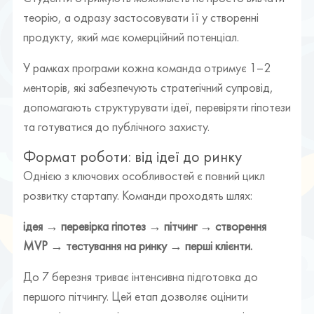
теорію, а одразу застосовувати її у створенні
продукту, який має комерційний потенціал.
У рамках програми кожна команда отримує 1–2
менторів, які забезпечують стратегічний супровід,
допомагають структурувати ідеї, перевіряти гіпотези
та готуватися до публічного захисту.
Формат роботи: від ідеї до ринку
Однією з ключових особливостей є повний цикл
розвитку стартапу. Команди проходять шлях:
ідея → перевірка гіпотез → пітчинг → створення
MVP → тестування на ринку → перші клієнти.
До 7 березня триває інтенсивна підготовка до
першого пітчингу. Цей етап дозволяє оцінити