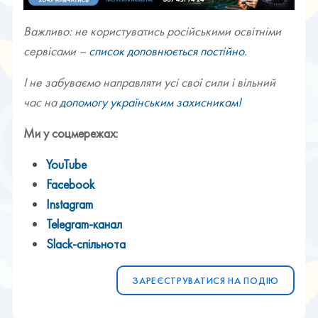
Важливо: не користуватись російськими освітніми
сервісами –
список доповнюється постійно.
І не забуваємо направляти усі свої сили і вільний
час на
допомогу українським захисникам!
Ми у соцмережах:
YouTube
Facebook
Instagram
Telegram-канал
Slack-спільнота
ЗАРЕЄСТРУВАТИСЯ НА ПОДІЮ