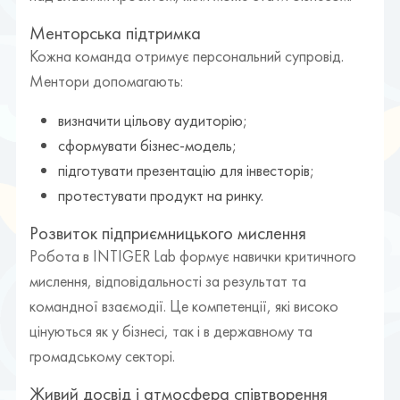
Менторська підтримка
Кожна команда отримує персональний супровід.
Ментори допомагають:
визначити цільову аудиторію;
сформувати бізнес-модель;
підготувати презентацію для інвесторів;
протестувати продукт на ринку.
Розвиток підприємницького мислення
Робота в INTIGER Lab формує навички критичного
мислення, відповідальності за результат та
командної взаємодії. Це компетенції, які високо
цінуються як у бізнесі, так і в державному та
громадському секторі.
Живий досвід і атмосфера співтворення