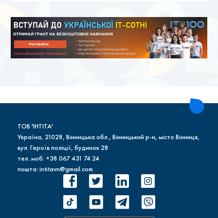
ТОВ 'ІНТІТА'
Україна, 21028, Вінницька обл., Вінницький р-н, місто Вінниця,
вул. Героїв поліції, будинок 28
тел. моб: +38 067 431 74 24
пошта: intitavn@gmail.com