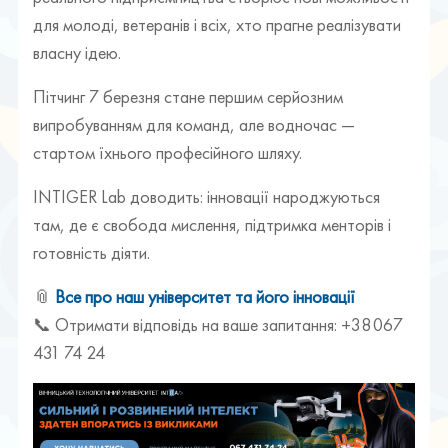
для молоді, ветеранів і всіх, хто прагне реалізувати
власну ідею.
Пітчинг 7 березня стане першим серйозним
випробуванням для команд, але водночас —
стартом їхнього професійного шляху.
INTIGER Lab доводить: інновації народжуються
там, де є свобода мислення, підтримка менторів і
готовність діяти.
📎
Все про наш університет та його інновації
📞 Отримати відповідь на ваше запитання: +38 067
431 74 24