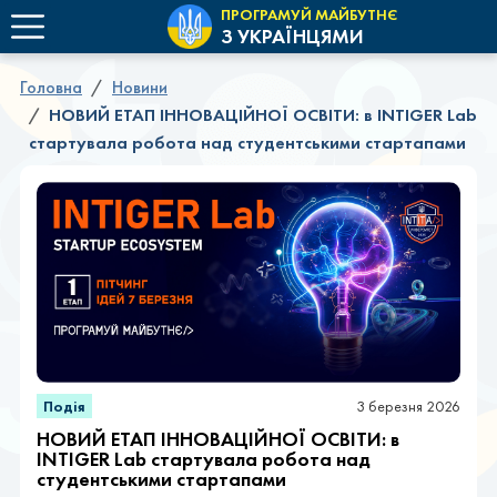
ПРОГРАМУЙ МАЙБУТНЄ
З УКРАЇНЦЯМИ
Головна
Новини
НОВИЙ ЕТАП ІННОВАЦІЙНОЇ ОСВІТИ: в INTIGER Lab
стартувала робота над студентськими стартапами
Подія
3 березня 2026
НОВИЙ ЕТАП ІННОВАЦІЙНОЇ ОСВІТИ: в
INTIGER Lab стартувала робота над
студентськими стартапами