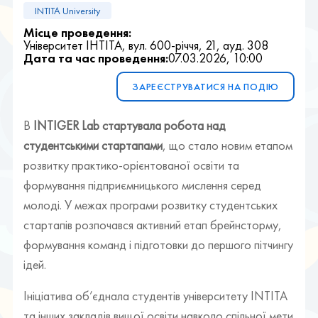
INTITA University
Місце проведення:
Університет ІНТІТА, вул. 600-річчя, 21, ауд. 308
Дата та час проведення:
07.03.2026, 10:00
ЗАРЕЄСТРУВАТИСЯ НА ПОДІЮ
В
INTIGER Lab стартувала робота над
студентськими стартапами
, що стало новим етапом
розвитку практико-орієнтованої освіти та
формування підприємницького мислення серед
молоді. У межах програми розвитку студентських
стартапів розпочався активний етап брейнсторму,
формування команд і підготовки до першого пітчингу
ідей.
Ініціатива об’єднала студентів університету INTITA
та інших закладів вищої освіти навколо спільної мети