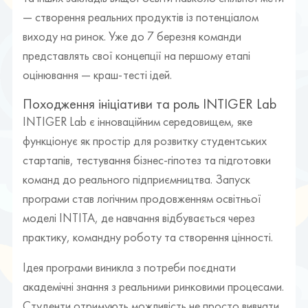
— створення реальних продуктів із потенціалом
виходу на ринок. Уже до 7 березня команди
представлять свої концепції на першому етапі
оцінювання — краш-тесті ідей.
Походження ініціативи та роль INTIGER Lab
INTIGER Lab є інноваційним середовищем, яке
функціонує як простір для розвитку студентських
стартапів, тестування бізнес-гіпотез та підготовки
команд до реального підприємництва. Запуск
програми став логічним продовженням освітньої
моделі INTITA, де навчання відбувається через
практику, командну роботу та створення цінності.
Ідея програми виникла з потреби поєднати
академічні знання з реальними ринковими процесами.
Студенти отримують можливість не просто вивчати