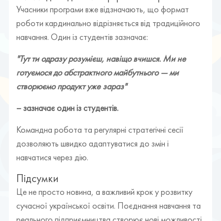
Учасники програми вже відзначають, що формат
роботи кардинально відрізняється від традиційного
навчання. Один із студентів зазначає:
"Тут ти одразу розумієш, навіщо вчишся. Ми не
готуємося до абстрактного майбутнього — ми
створюємо продукт уже зараз"
– зазначає один із студентів.
Командна робота та регулярні стратегічні сесії
дозволяють швидко адаптуватися до змін і
навчатися через дію.
Підсумки
Це не просто новина, а важливий крок у розвитку
сучасної української освіти. Поєднання навчання та
реального підприємництва створює нові можливості