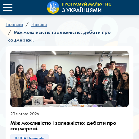
ПРОГРАМУЙ МАЙБУТНЄ
З УКРАЇНЦЯМИ
Головна
Новини
Між можливістю і залежністю: дебати про
соцмережі.
25 лютого 2026
Між можливістю і залежністю: дебати про
соцмережі.
INTITA University