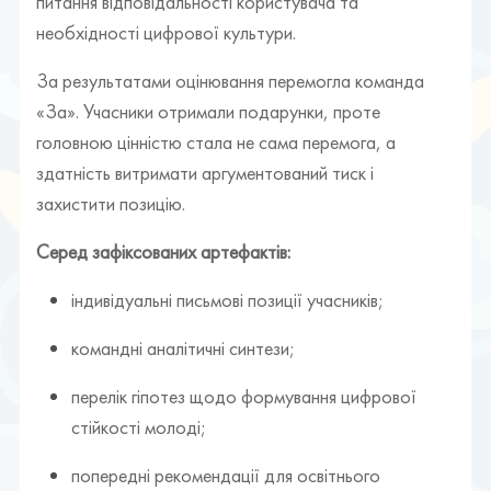
питання відповідальності користувача та
необхідності цифрової культури.
За результатами оцінювання перемогла команда
«За». Учасники отримали подарунки, проте
головною цінністю стала не сама перемога, а
здатність витримати аргументований тиск і
захистити позицію.
Серед зафіксованих артефактів:
індивідуальні письмові позиції учасників;
командні аналітичні синтези;
перелік гіпотез щодо формування цифрової
стійкості молоді;
попередні рекомендації для освітнього