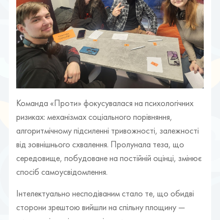
Команда «Проти» фокусувалася на психологічних
ризиках: механізмах соціального порівняння,
алгоритмічному підсиленні тривожності, залежності
від зовнішнього схвалення. Пролунала теза, що
середовище, побудоване на постійній оцінці, змінює
спосіб самоусвідомлення.
Інтелектуально несподіваним стало те, що обидві
сторони зрештою вийшли на спільну площину —