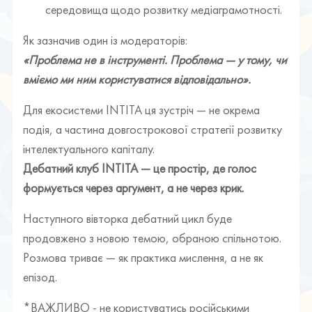
середовища щодо розвитку медіаграмотності.
Як зазначив один із модераторів:
«Проблема не в інструменті. Проблема — у тому, чи
вміємо ми ним користуватися відповідально».
Для екосистеми INTITA ця зустріч — не окрема
подія, а частина довгострокової стратегії розвитку
інтелектуального капіталу.
Дебатний клуб INTITA — це простір, де голос
формується через аргумент, а не через крик.
Наступного вівторка дебатний цикл буде
продовжено з новою темою, обраною спільнотою.
Розмова триває — як практика мислення, а не як
епізод.
*ВАЖЛИВО - не користуватись російськими