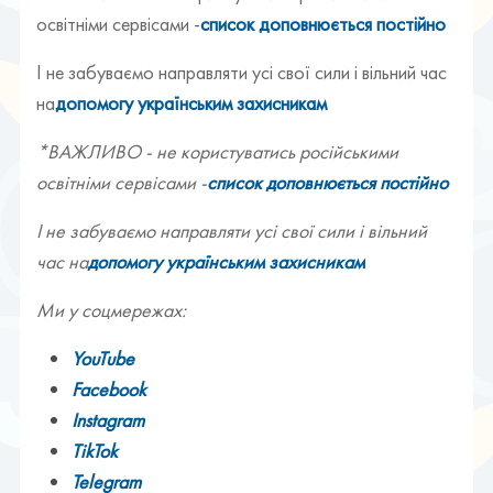
освітніми сервісами -
список доповнюється постійно
І не забуваємо направляти усі свої сили і вільний час
на
допомогу українським захисникам
*ВАЖЛИВО - не користуватись російськими
освітніми сервісами -
список доповнюється постійно
І не забуваємо направляти усі свої сили і вільний
час на
допомогу українським захисникам
Ми у соцмережах:
YouTube
Facebook
Instagram
TikTok
Telegram