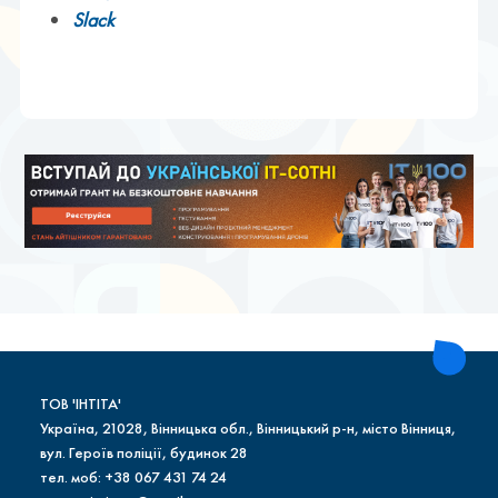
Slack
ТОВ 'ІНТІТА'
Україна, 21028, Вінницька обл., Вінницький р-н, місто Вінниця,
вул. Героїв поліції, будинок 28
тел. моб: +38 067 431 74 24