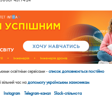
ими освітніми сервісами -
список доповнюється постійно
і вільний час на
допомогу українським захисникам
Instagram
Telegram-канал
Slack-спільнота