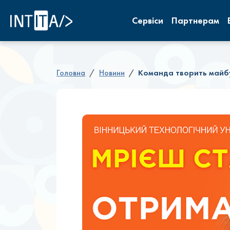
INTITA
Сервіси
Партнерам
Головна
Новини
Команда творить майбут