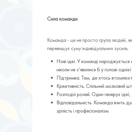
Сила команди
Команда - це не просто група людей, як
перевищує суму індивідуальних зусиль.
Нові ідеї. У команді народжується 
ніколи не з’явилися б у голові одніє
Підтримка. Там, де хтось втомлюєтьс
Креативність. Спільний мозковий шт
Розподіл ролей. Один генерує ідеї,
Відповідальність. Команда вчить ду
зрілість і професіоналізм.