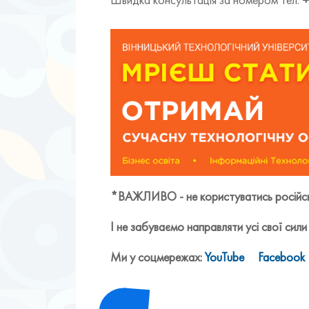
*ВАЖЛИВО - не користуватись російськ
І не забуваємо направляти усі свої сили 
Ми у соцмережах:
YouTube
Facebook