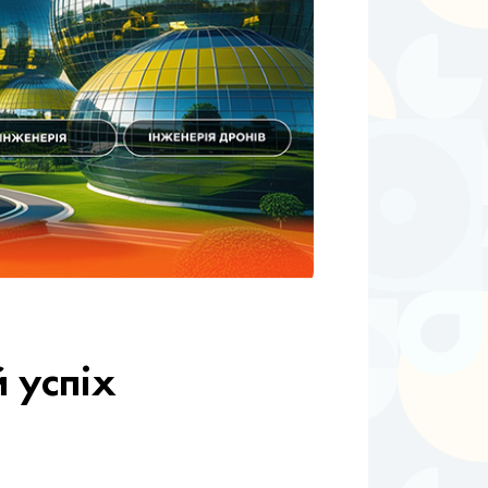
 успіх