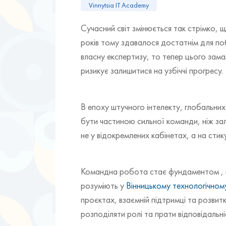
Vinnytsia IT Academy
Сучасний світ змінюється так стрімко, 
років тому здавалося достатнім для поб
власну експертизу, то тепер цього замал
ризикує залишитися на узбіччі прогресу.
В епоху штучного інтелекту, глобальних
бути частиною сильної команди, ніж за
не у відокремлених кабінетах, а на стик
Командна робота стає фундаментом , на 
розуміють у
Вінницькому технологічному
проєктах, взаємній підтримці та розвитк
розподіляти ролі та прати відповідальні