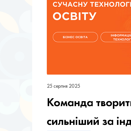
25 серпня 2025
Команда творить
сильніший за ін