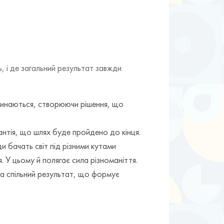
, і де загальний результат завжди
етинаються, створюючи рішення, що
рантія, що шлях буде пройдено до кінця.
и бачать світ під різними кутами
. У цьому й полягає сила різноманіття.
 за спільний результат, що формує