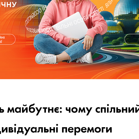
 майбутнє: чому спільний
дивідуальні перемоги