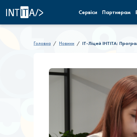
INTITA
Сервіси
Партнерам
Головна
Новини
ІТ-Ліцей ІНТІТА: Прогр