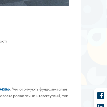
ості.
ямками
. Учні отримують фундаментальні
зволяє розвивати як інтелектуальні, так