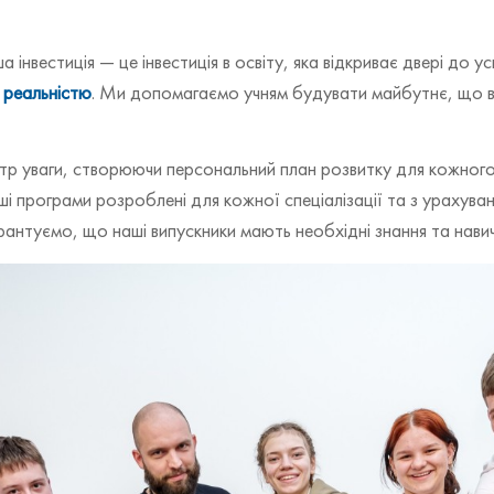
ша інвестиція — це інвестиція в освіту, яка відкриває двері до у
 реальністю
. Ми допомагаємо учням будувати майбутнє, що ві
нтр уваги, створюючи персональний план розвитку для кожного
 програми розроблені для кожної спеціалізації та з урахуван
арантуємо, що наші випускники мають необхідні знання та нав