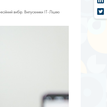
ійний вибір. Випускники ІТ-Ліцею