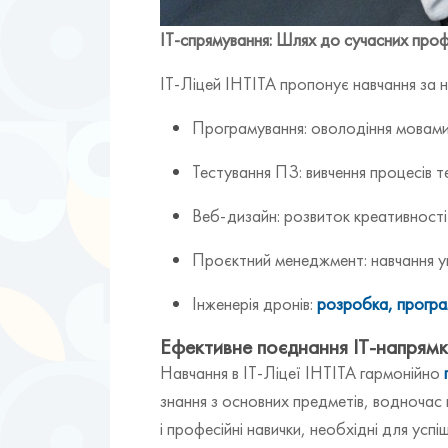
ІТ-спрямування: Шлях до сучасних проф
ІТ-Ліцей ІНТІТА пропонує навчання за 
Програмування: оволодіння мовами 
Тестування ПЗ: вивчення процесів т
Веб-дизайн: розвиток креативності 
Проєктний менеджмент: навчання уп
Інженерія дронів:
розробка, програ
Ефективне поєднання ІТ-напрямкі
Навчання в ІТ-Ліцеї ІНТІТА гармонійно
знання з основних предметів, водночас 
і професійні навички, необхідні для усп