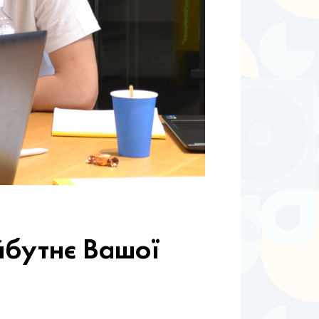
йбутнє Вашої