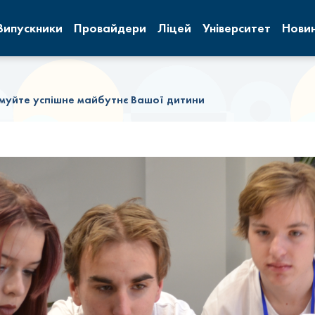
Випускники
Провайдери
Ліцей
Університет
Нови
амуйте успішне майбутнє Вашої дитини