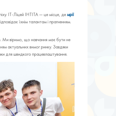
спіху. ІТ-Ліцей ІНТІТА — це місце, де
мрії
дповідає їхнім талантам і прагненням.
. Ми віримо, що навчання має бути не
ням актуальних вимог ринку. Завдяки
ички для швидкого працевлаштування.