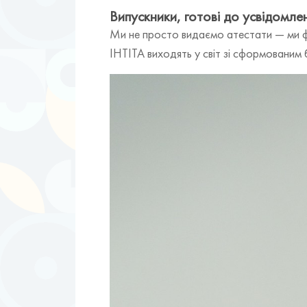
Випускники, готові до усвідомл
Ми не просто видаємо атестати — ми ф
ІНТІТА виходять у світ зі сформованим 