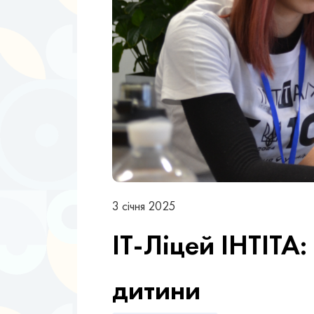
3 січня 2025
ІТ-Ліцей ІНТІТА
дитини