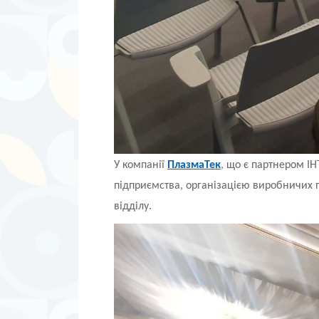
У компанії
ПлазмаТек
, що є партнером ІН
підприємства, організацією виробничих п
відділу.