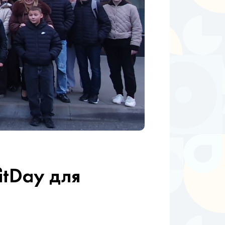
fitDay для