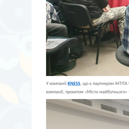
У компанії
KNESS
, що є партнером ІНТІТ
компанії, проєктом «Місто майбутнього» 