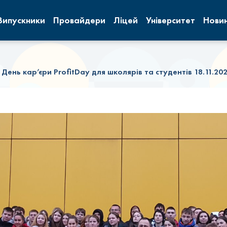
Випускники
Провайдери
Ліцей
Університет
Нови
в День кар’єри ProfitDay для школярів та студентів 18.11.202