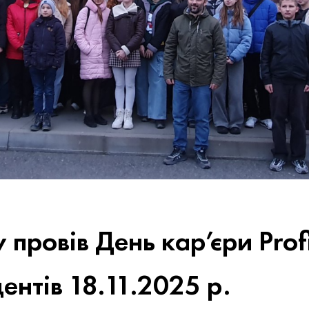
y провів День кар’єри Pro
ентів 18.11.2025 р.