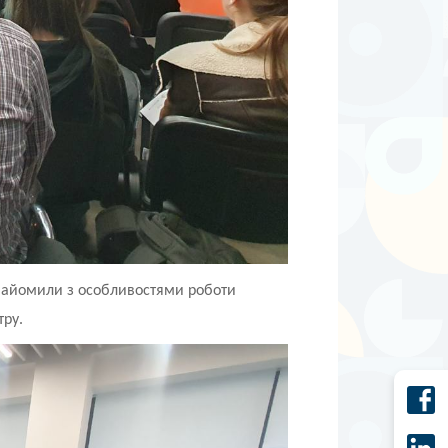
ознайомили з особливостями роботи
тру.