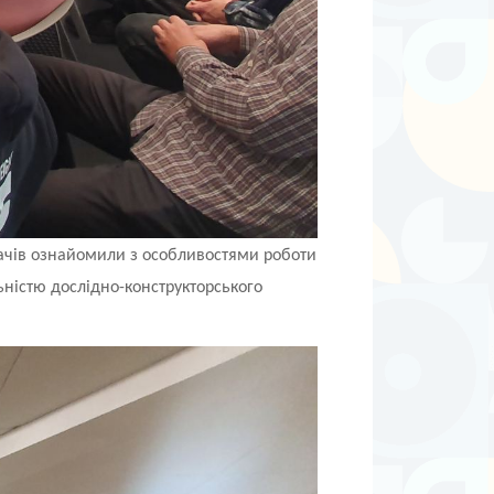
увачів ознайомили з особливостями роботи
ьністю дослідно-конструкторського