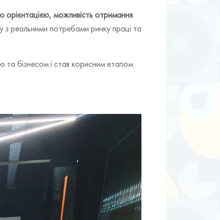
ю орієнтацією, можливість отримання
у з реальними потребами ринку праці та
ою та бізнесом і став корисним етапом