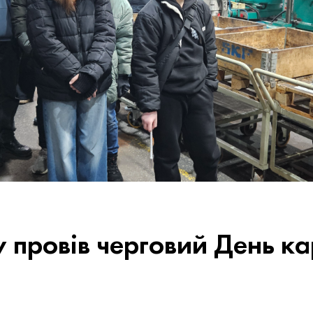
y провів черговий День ка