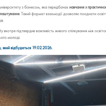
університету з бізнесом, яка передбачає
навчання з практично
влаштування
. Такий формат взаємодії дозволяє поєднати освіт
ів.
ity вкотре підтвердив важливість живого спілкування між освіт
ого молоді.
, який відбудеться 19.02.2026.