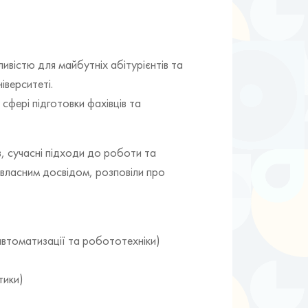
ивістю для майбутніх абітурієнтів та
іверситеті.
 сфері підготовки фахівців та
в, сучасні підходи до роботи та
 власним досвідом, розповіли про
автоматизації та робототехніки)
тики)