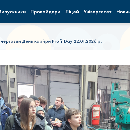
Випускники
Провайдери
Ліцей
Університет
Нови
в черговий День кар’єри ProfitDay 22.01.2026 р.