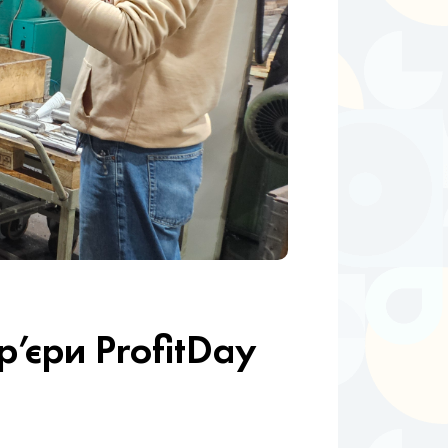
р’єри ProfitDay