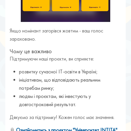
Якщо номінант загорівся жовтим - ваш голос
зараховано.
Чому це важливо
Підтримуючи наші проєкти, ви сприяєте:
розвитку сучасної ІТ-освіти в Україні;
ініціативам, що відповідають реальним
потребам ринку;
людям і проєктам, які інвестують у
довгостроковий результат.
Дякуємо за підтримку! Кожен голос має значення.
📎
Ознайомитись з проєктом "Університет INTITA"