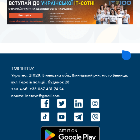
ТОВ 'ІНТІТА'
Україна, 21028, Вінницька обл., Вінницький р-н, місто Вінниця,
вул. Героїв поліції, будинок 28
тел. моб: +38 067 431 74 24
пошта: intitavn@gmail.com