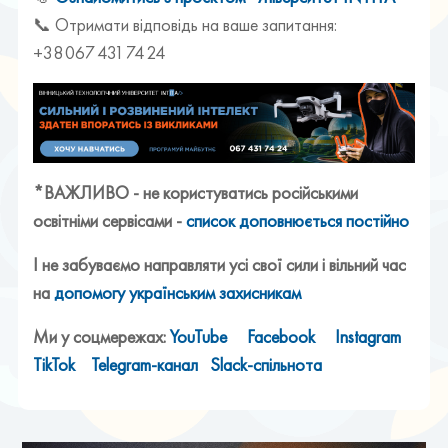
📞 Отримати відповідь на ваше запитання:
+38 067 431 74 24
*ВАЖЛИВО - не користуватись російськими
освітніми сервісами -
список доповнюється постійно
І не забуваємо направляти усі свої сили і вільний час
на
допомогу українським захисникам
Ми у соцмережах:
YouTube
Facebook
Instagram
TikTok
Telegram-канал
Slack-спільнота