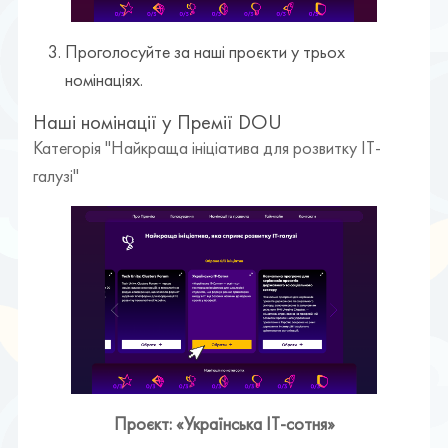
Проголосуйте за наші проєкти у трьох
номінаціях.
Наші номінації у Премії DOU
Категорія "Найкраща ініціатива для розвитку ІТ-
галузі"
Проєкт: «Українська ІТ-сотня»