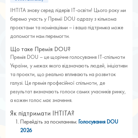
ІНТІТА знову серед лідерів ІТ-освіти! Цього року ми
беремо участь у Премії DOU одразу з кількома
проєктами та номінаціями – і ваша підтримка може
допомогти нам перемогти.
Що таке Премія DOU?
Премія DOU – це щорічне голосування ІТ-спільноти
України, у межах якого відзначають людей, ініціативи
та проєкти, що реально впливають на розвиток
галузі. Це премія професійної спільноти, де
результат визначають голоси самих учасників ринку,
а кожен голос має значення.
Як підтримати ІНТІТА?
Перейдіть за посиланням:
Голосування DOU
2026