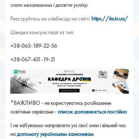
стати незалежним і досягти успіху.
Реєструйтесь на співбесіду на сайті:
https://ita.in.ua/
Швидка консультація за тел:
+38-063-189-22-56
+38-067-431-19-21
*ВАЖЛИВО - не користуватись російськими
освітніми сервісами -
список доповнюється постійно
І не забуваємо направляти усі свої сили і вільний час
на
допомогу українським захисникам