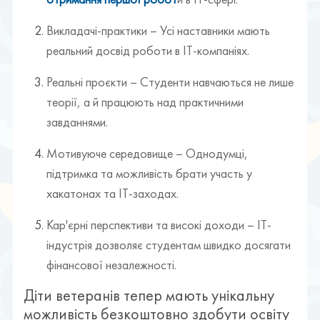
Викладачі-практики – Усі наставники мають
реальний досвід роботи в ІТ-компаніях.
Реальні проєкти – Студенти навчаються не лише
теорії, а й працюють над практичними
завданнями.
Мотивуюче середовище – Однодумці,
підтримка та можливість брати участь у
хакатонах та ІТ-заходах.
Кар'єрні перспективи та високі доходи – ІТ-
індустрія дозволяє студентам швидко досягати
фінансової незалежності.
Діти ветеранів тепер мають унікальну
можливість безкоштовно здобути освіту