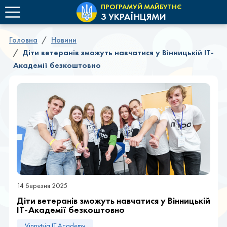
ПРОГРАМУЙ МАЙБУТНЄ
З УКРАЇНЦЯМИ
Головна
Новини
Діти ветеранів зможуть навчатися у Вінницькій ІТ-
Академії безкоштовно
14 березня 2025
Діти ветеранів зможуть навчатися у Вінницькій
ІТ-Академії безкоштовно
Vinnytsia IT Academy