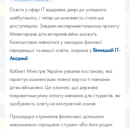
Освіта у сфері ІТ відкриває двері до успішного
майбутнього, і тепер ця можливість стала ще
доступнішою. Завдяки експериментальному проєкту
Мінветеранів діти ветеранів війни зможуть
безкоштовно навчатися у закладах фахової
передвищої та вищої освіти, зокрема у
Вінницькій ІТ-
Академії
.
Кабінет Міністрів України ухвалив постанову, яка
гарантує компенсацію повної вартості навчання
дітям військових. Це означає, що держава
покриватиме річну оплату навчання для студентів, які
здобувають освіту на контрактній основі.
Процедура отримання фінансової допомоги
максимально спрощена: студент або його родич