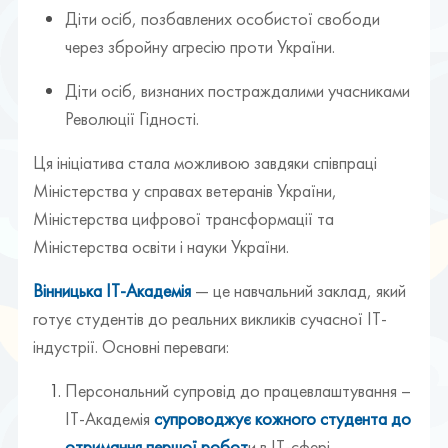
Діти осіб, позбавлених особистої свободи
через збройну агресію проти України.
Діти осіб, визнаних постраждалими учасниками
Революції Гідності.
Ця ініціатива стала можливою завдяки співпраці
Міністерства у справах ветеранів України,
Міністерства цифрової трансформації та
Міністерства освіти і науки України.
Вінницька ІТ-Академія
— це навчальний заклад, який
готує студентів до реальних викликів сучасної ІТ-
індустрії. Основні переваги:
Персональний супровід до працевлаштування –
ІТ-Академія
супроводжує кожного студента до
отримання першої робот
и в ІТ-сфері.