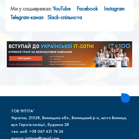
Ми у соцмережах:
YouTube
Facebook
Instagram
Telegram-канал
Slack-спільнота
ТОВ 'ІНТІТА'
Україна, 21028, Вінницька обл., Вінницький р-н, місто Вінниця,
вул. Героїв поліції, будинок 28
тел. моб: +38 067 431 74 24
пошта: intitavn@gmail.com