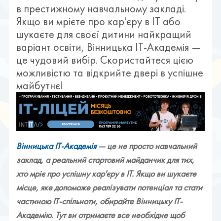
в престижному навчальному закладі.
Якщо ви мрієте про кар'єру в ІТ або
шукаєте для своєї дитини найкращий
варіант освіти, Вінницька ІТ-Академія —
це чудовий вибір. Скористайтеся цією
можливістю та відкрийте двері в успішне
майбутнє!
Вінницька ІТ-Академія
— це не просто навчальний
заклад, а реальний стартовий майданчик для тих,
хто мріє про успішну кар'єру в ІТ. Якщо ви шукаєте
місце, яке допоможе реалізувати потенціал та стати
частиною ІТ-спільноти, обирайте Вінницьку ІТ-
Академію. Тут ви отримаєте все необхідне щоб