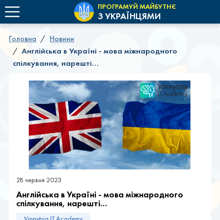
ПРОГРАМУЙ МАЙБУТНЄ
З УКРАЇНЦЯМИ
Головна
Новини
Англійська в Україні - мова міжнародного
спілкування, нарешті…
28 червня 2023
Англійська в Україні - мова міжнародного
спілкування, нарешті…
Vinnytsia IT Academy