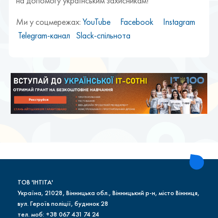
на допомогу українським захисникам!
Ми у соцмережах:
YouTube
Facebook
Instagram
Telegram-канал
Slack-спільнота
ТОВ 'ІНТІТА'
Україна, 21028, Вінницька обл., Вінницький р-н, місто Вінниця,
вул. Героїв поліції, будинок 28
тел. моб: +38 067 431 74 24