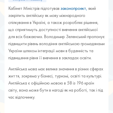
Кабінет Міністрів підготував
законопроект,
який
закріпить англійську як мову міжнародного
спілкування в Україні, а також розробляє рішення,
що сприятимуть доступності вивчення англійської
для всіх бажаючих. Володимир Зеленський пропонує
підвищити рівень володіння англійською громадянами
України шляхом інтеграції мови в буденність та
підвищення рівня її вивчення в закладах освіти.
Англійська мова має велике значення в різних сферах
життя, зокрема у бізнесі, туризмі, освіті та культурі.
Англійська є офіційною мовою в 58 із 196 країн
світу, вона може бути в нагоді як на роботі, так і під
час відпочинку.