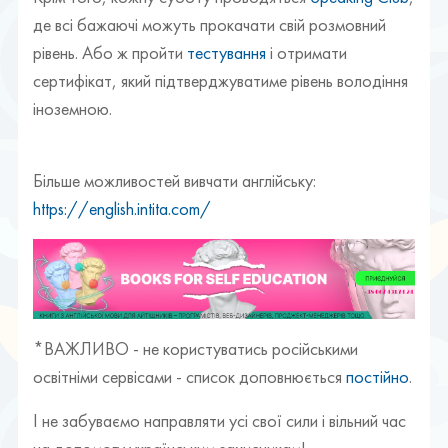
де всі бажаючі можуть прокачати свій розмовний
рівень. Або ж пройти
тестування
і отримати
сертифікат, який підтверджуватиме рівень володіння
іноземною.
Більше можливостей вивчати англійську:
https://english.intita.com/
*ВАЖЛИВО - не користуватись російськими
освітніми сервісами - список доповнюється
постійно
.
І не забуваємо направляти усі свої сили і вільний час