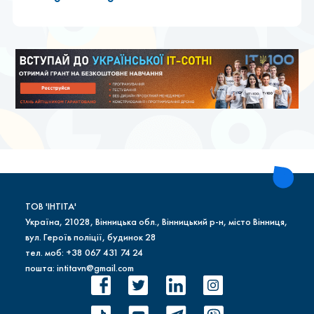
ТОВ 'ІНТІТА'
Україна, 21028, Вінницька обл., Вінницький р-н, місто Вінниця,
вул. Героїв поліції, будинок 28
тел. моб: +38 067 431 74 24
пошта: intitavn@gmail.com