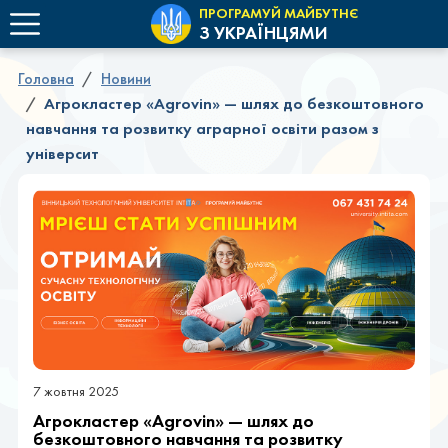
ПРОГРАМУЙ МАЙБУТНЄ
З УКРАЇНЦЯМИ
Головна
Новини
Агрокластер «Agrovin» — шлях до безкоштовного
навчання та розвитку аграрної освіти разом з
університ
7 жовтня 2025
Агрокластер «Agrovin» — шлях до
безкоштовного навчання та розвитку