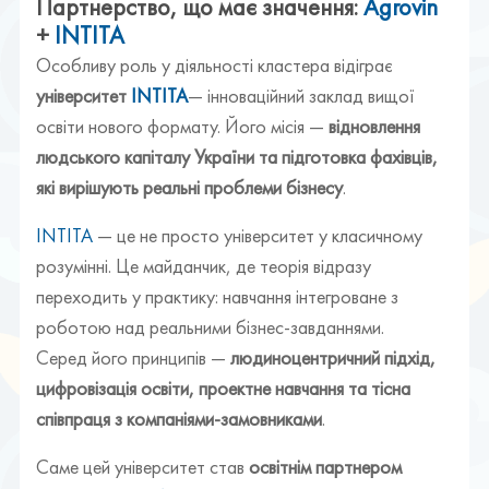
Партнерство, що має значення:
Agrovin
+
INTITA
Особливу роль у діяльності кластера відіграє
університет
INTITA
— інноваційний заклад вищої
освіти нового формату. Його місія —
відновлення
людського капіталу України та підготовка фахівців,
які вирішують реальні проблеми бізнесу
.
INTITA
— це не просто університет у класичному
розумінні. Це майданчик, де теорія відразу
переходить у практику: навчання інтегроване з
роботою над реальними бізнес-завданнями.
Серед його принципів —
людиноцентричний підхід,
цифровізація освіти, проектне навчання та тісна
співпраця з компаніями-замовниками
.
Саме цей університет став
освітнім партнером