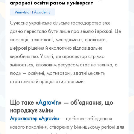
аграрної освіти разом з університ
Vinnytsia IT Academy
Сучасне українське сільське господарство вже
давно перестало бути лише про землю і врожаї. Це
інновації, технології, менеджмент, аналітика,
цифрові рішення й екологічно відповідальне
виробництво. У світі, де агросектор стрімко
змінюється, ключовим ресурсом стає не техніка, а
люди — освічені, мотивовані, здатні мислити
стратегічно й працювати з даними.
Що таке «
Agrovin
» — об’єднання, що
народжує зміни
Агрокластер «Agrovin»
— це бізнес-об’єднання
нового покоління, створене у Вінницькому регіоні для