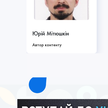
Юрій Мітюшкін
Автор контенту