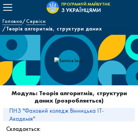
ПРОГРАМУЙ МАЙБУТНЄ
З УКРАЇНЦЯМИ
Головна
Сервіси
Теорія алгоритмів, структури даних
Модуль: Теорія алгоритмів, структури
даних
(розробляється)
ПНЗ "Фаховий коледж Вінницька ІТ-
Академія"
Складається: