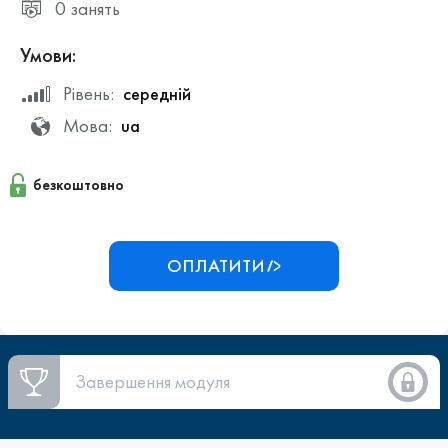
0 занять
Умови:
Рівень:
середній
Мова:
ua
безкоштовно
ОПЛАТИТИ
Завершення модуля