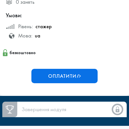
0 занять
Умови:
Рівень:
стажер
Мова:
ua
безкоштовно
ОПЛАТИТИ
Завершення модуля