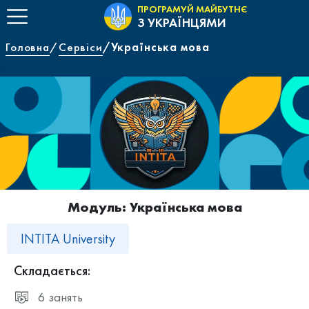
ПРОГРАМУЙ МАЙБУТНЄ
З УКРАЇНЦЯМИ
Головна
Сервіси
Українська мова
Модуль: Українська мова
INTITA University
Складається:
6 занять