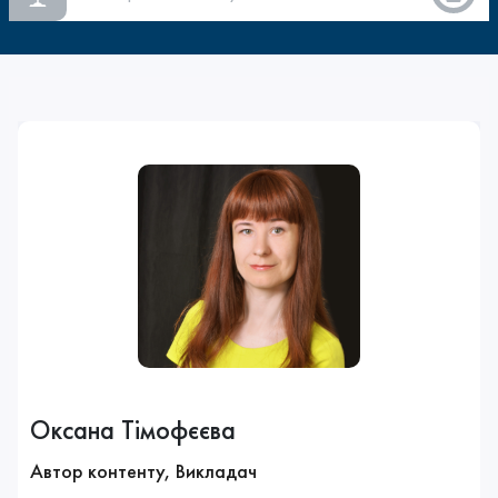
Оксана Тімофєєва
Автор контенту, Викладач