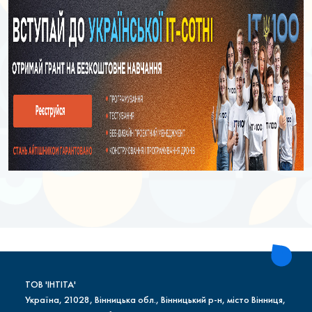
ТОВ 'ІНТІТА'
Україна, 21028, Вінницька обл., Вінницький р-н, місто Вінниця,