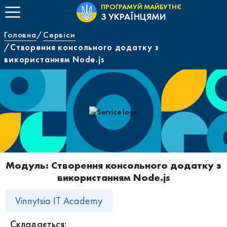
ПРОГРАМУЙ МАЙБУТНЄ
З УКРАЇНЦЯМИ
Головна
Сервіси
Створення консольного додатку з
використанням Node.js
Модуль: Створення консольного додатку з
використанням Node.js
Vinnytsia IT Academy
Складається: