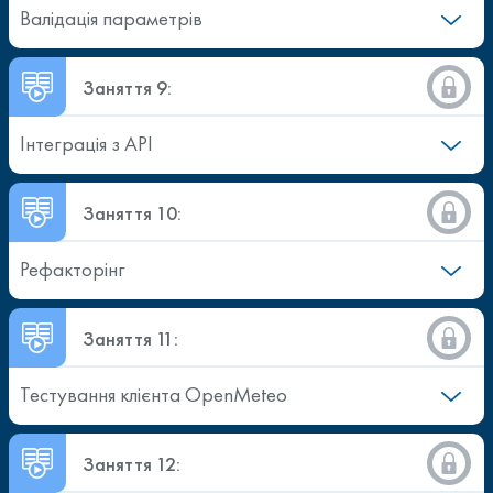
Валідація параметрів
Заняття 9:
Інтеграція з API
Заняття 10:
Рефакторінг
Заняття 11:
Тестування клієнта OpenMeteo
Заняття 12: