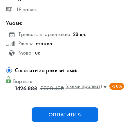
18 занять
Умови:
Тривалість: орієнтовно
28 дн.
Рівень:
стажер
Мова:
ua
Сплатити за реквізитами:
Вартість:
(схеми проплат)
-30%
1426.88₴
2038.40₴
ОПЛАТИТИ