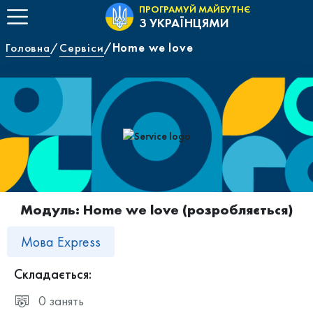
ПРОГРАМУЙ МАЙБУТНЄ
З УКРАЇНЦЯМИ
Головна
Сервіси
Home we love
Модуль: Home we love
(розробляється)
Мова Express
Складається:
0 занять