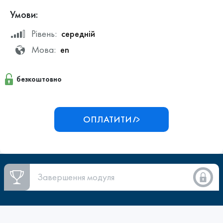
Умови:
Рівень:
середній
Мова:
en
безкоштовно
ОПЛАТИТИ
Завершення модуля