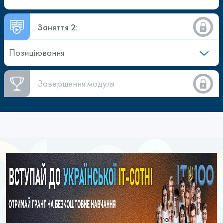
Заняття 2:
Позиціювання
Завершення модуля