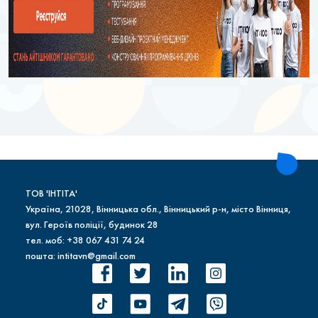
ТОВ 'ІНТІТА'
Україна, 21028, Вінницька обл., Вінницький р-н, місто Вінниця,
вул. Героїв поліції, будинок 28
тел. моб: +38 067 431 74 24
пошта: intitavn@gmail.com