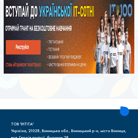
ТОВ 'ІНТІТА'
Україна, 21028, Вінницька обл., Вінницький р-н, місто Вінниця,
вул. Героїв поліції, будинок 28