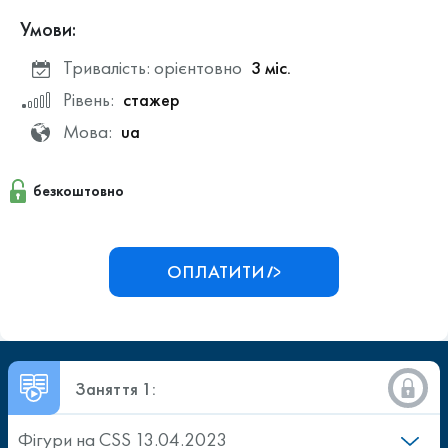
Умови:
Тривалість: орієнтовно
3 міс.
Рівень:
стажер
Мова:
ua
безкоштовно
ОПЛАТИТИ
Заняття 1:
Фігури на CSS 13.04.2023