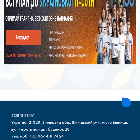
ТОВ 'ІНТІТА'
Україна, 21028, Вінницька обл., Вінницький р-н, місто Вінниця,
вул. Героїв поліції, будинок 28
тел. моб: +38 067 431 74 24