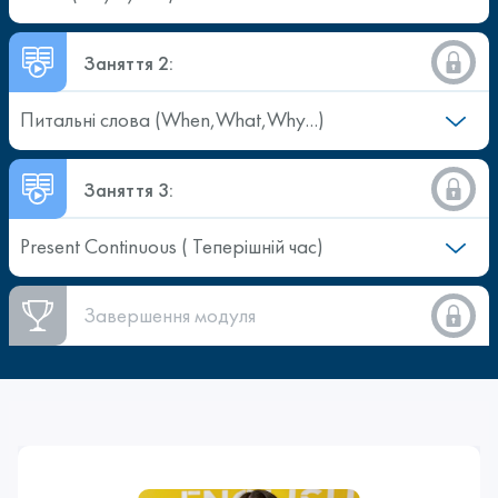
Заняття 2:
Питальні слова (When,What,Why...)
Заняття 3:
Present Continuous ( Теперішній час)
Завершення модуля