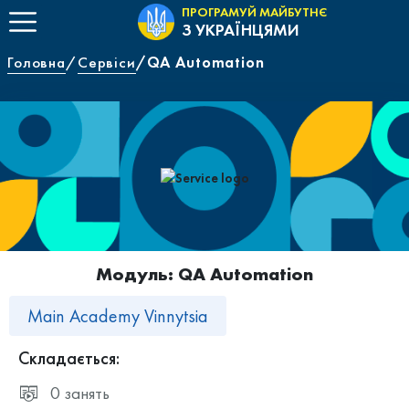
ПРОГРАМУЙ МАЙБУТНЄ
З УКРАЇНЦЯМИ
Головна
Сервіси
QA Automation
Модуль: QA Automation
Main Academy Vinnytsia
Складається:
0 занять