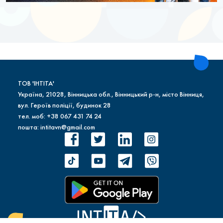
ТОВ 'ІНТІТА'
Україна, 21028, Вінницька обл., Вінницький р-н, місто Вінниця,
вул. Героїв поліції, будинок 28
тел. моб: +38 067 431 74 24
пошта: intitavn@gmail.com
INTITA