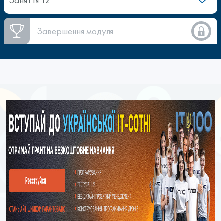
Заняття 12
Завершення модуля