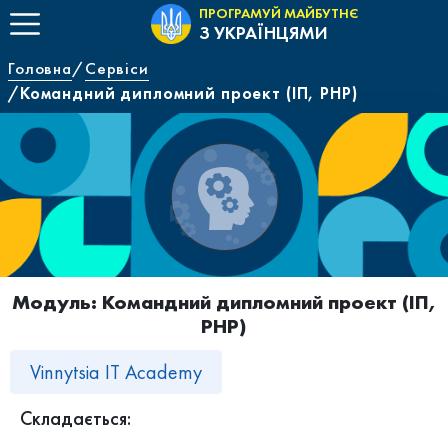
ПРОГРАМУЙ МАЙБУТНЄ
З УКРАЇНЦЯМИ
Головна
Сервіси
Командний дипломний проект (ІП, РНР)
Модуль: Командний дипломний проект (ІП,
РНР)
Vinnytsia IT Academy
Складається: