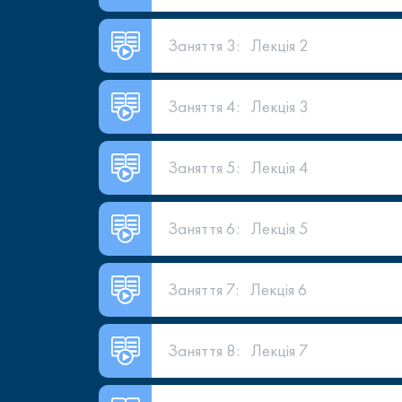
Заняття 3:
Лекція 2
Заняття 4:
Лекція 3
Заняття 5:
Лекція 4
Заняття 6:
Лекція 5
Заняття 7:
Лекція 6
Заняття 8:
Лекція 7