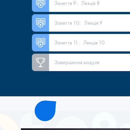
Заняття 9:
Лекція 8
Заняття 10:
Лекція 9
Заняття 11:
Лекція 10
Завершення модуля