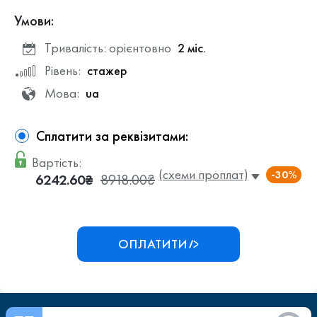
Умови:
Тривалість: орієнтовно
2 міс.
Рівень:
стажер
Мова:
ua
Сплатити за реквізитами:
Вартість:
(схеми проплат)
-30%
6242.60₴
8918.00₴
ОПЛАТИТИ