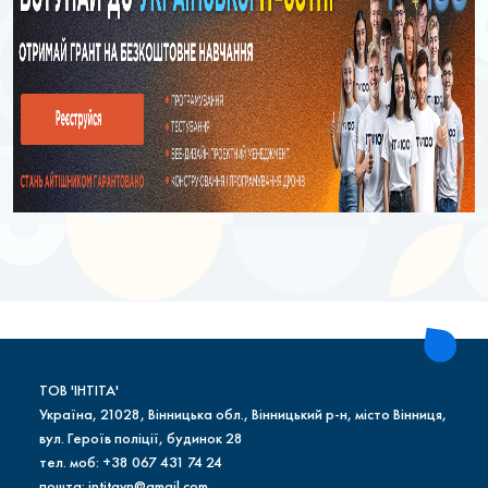
ТОВ 'ІНТІТА'
Україна, 21028, Вінницька обл., Вінницький р-н, місто Вінниця,
вул. Героїв поліції, будинок 28
тел. моб: +38 067 431 74 24
пошта: intitavn@gmail.com