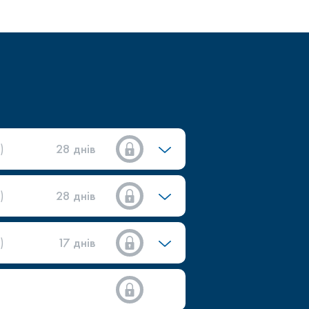
)
28 днів
)
28 днів
)
17 днів