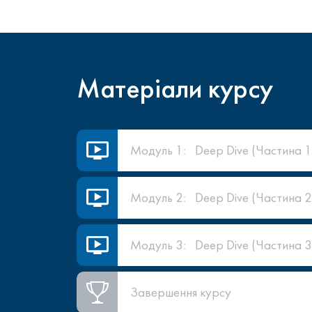
Матеріали курсу
Модуль 1:
Deep Dive (Частина 1
Модуль 2:
Deep Dive (Частина 2
Модуль 3:
Deep Dive (Частина 3
Завершення курсу