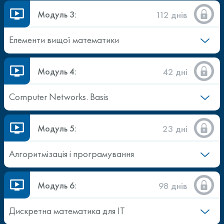
Модуль 3:
112 днів
Елементи вищої математики
Модуль 4:
42 дні
Computer Networks. Basis
Модуль 5:
23 дні
Алгоритмізація і програмування
Модуль 6:
98 днів
Дискретна математика для ІТ