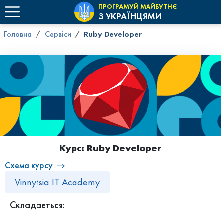
ПРОГРАМУЙ МАЙБУТНЄ
З УКРАЇНЦЯМИ
Головна
Сервіси
Ruby Developer
Курс: Ruby Developer
Схема курсу
Vinnytsia IT Academy
Складається: