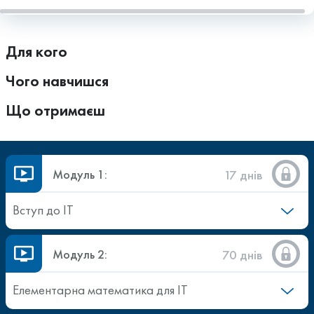
Для кого
Чого навчишся
Що отримаєш
Модуль 1:
17 днів
Вступ до ІТ
Модуль 2:
70 днів
Елементарна математика для ІТ