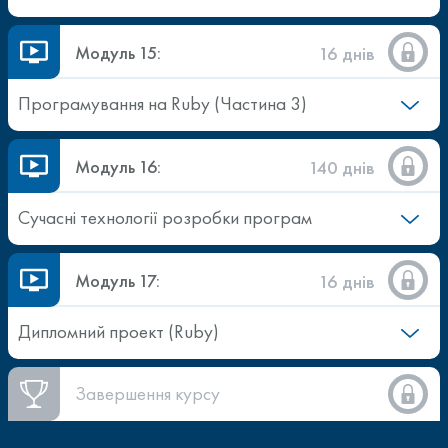
Модуль 15:
16 днів
Програмування на Ruby (Частина 3)
Модуль 16:
140 днів
Сучасні технології розробки програм
Модуль 17:
16 днів
Дипломний проект (Ruby)
Завершення курсу