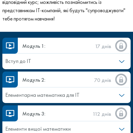
відповідний курс; можливість познайомитись із
представникам ІТ-компаній, які будуть "супроводжувати"
тебе протягом навчання!
Модуль 1:
17 днів
Вступ до ІТ
Модуль 2:
70 днів
Елементарна математика для ІТ
Модуль 3:
112 днів
Елементи вищої математики