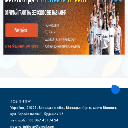
ТОВ 'ІНТІТА'
Україна, 21028, Вінницька обл., Вінницький р-н, місто Вінниця,
вул. Героїв поліції, будинок 28
тел. моб: +38 067 431 74 24
пошта: intitavn@gmail.com