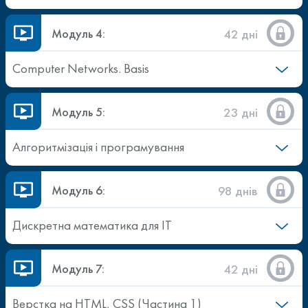
Модуль 4:
42 дні
Computer Networks. Basis
Модуль 5:
23 дні
Алгоритмізація і програмування
Модуль 6:
98 днів
Дискретна математика для ІТ
Модуль 7:
42 дні
Верстка на HTML, CSS (Частина 1)