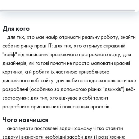
Для кого
для тих, хто має намір отримати реальну роботу, знайти
себе на ринку праці ІТ; для тих, хто отримує справжній
"кайф" від написання працюючого програмного коду; для
дизайнерів, які готові почати не просто малювати красиві
картинки, а й робити їх частиною привабливого
динамічного веб-сайту; для любителів вдосконалювати вже
розроблені (особливо за допомогою різних "движків") веб-
застосунки; для тих, хто відчуває в собі талант
розробника оригінальних і повноцінних проектів.
Чого навчишся
аналізувати поставлені задачі;самому чітко ставити
задачу і визначати необхідні засоби для її розв'язання;