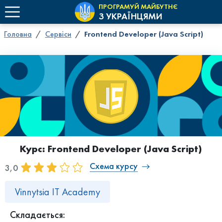
ПРОГРАМУЙ МАЙБУТНЄ
З УКРАЇНЦЯМИ
Головна
Сервіси
Frontend Developer (Java Script)
Курс: Frontend Developer (Java Script)
Схема курсу
3,0
Vinnytsia IT Academy
Складається: