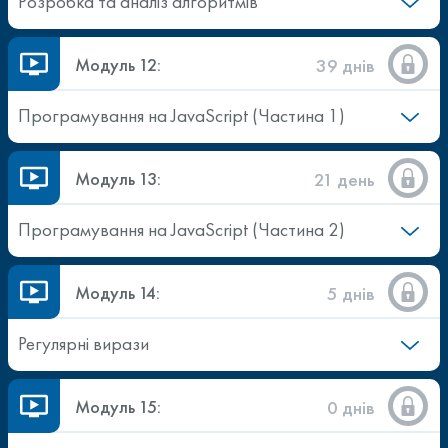
Розробка та аналіз алгоритмів
Модуль 12:
39 днів
Програмування на JavaScript (Частина 1)
Модуль 13:
21 день
Програмування на JavaScript (Частина 2)
Модуль 14:
5 днів
Регулярні вирази
Модуль 15:
0 днів