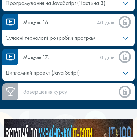
Програмування на JavaScript (Частина 3)
Модуль 16:
140 днів
Сучасні технології розробки програм
Модуль 17:
0 днів
Дипломний проект (Java Script)
Завершення курсу