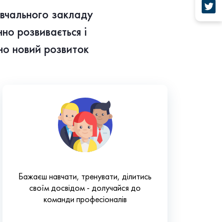
навчального закладу
но розвивається і
но новий розвиток
Бажаєш навчати, тренувати, ділитись
своїм досвідом - долучайся до
команди професіоналів