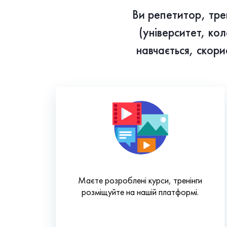
Ви репетитор, трен
(університет, ко
навчається, скор
Маєте розроблені курси, тренінги
розміщуйте на нашій платформі.