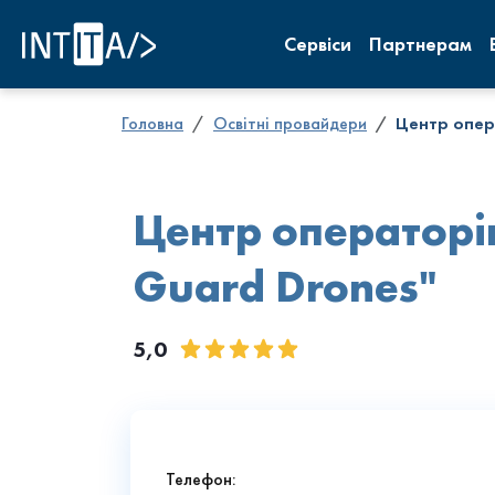
INTITA
Сервіси
Партнерам
Головна
Освітні провайдери
Центр опер
Центр операторі
Guard Drones"
5,0
Телефон: