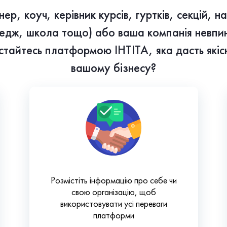
ер, коуч, керівник курсів, гуртків, секцій, 
ледж, школа тощо) або ваша компанія невпин
истайтесь платформою ІНТІТА, яка дасть якіс
вашому бізнесу?
Розмістіть інформацію про себе чи
свою організацію, щоб
використовувати усі переваги
платформи