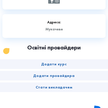
Адреса:
Мукачеве
Освітні провайдери
Додати курс
Додати провайдера
Стати викладачем