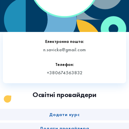
Електронна пошта:
n.savicka@gmail.com
Телефон:
+380674563832
Освітні провайдери
Додати курс
Додати провайдера