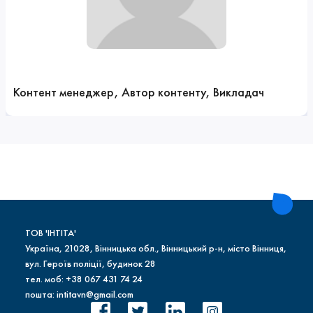
Контент менеджер, Автор контенту, Викладач
ТОВ 'ІНТІТА'
Україна, 21028, Вінницька обл., Вінницький р-н, місто Вінниця,
вул. Героїв поліції, будинок 28
тел. моб: +38 067 431 74 24
пошта: intitavn@gmail.com