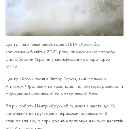
Центр підготовки операторів БПЛА «Крук» був
заснований 6 квітня 2022 року, як реакція на потребу
Сил Оборони України у кваліфікованих операторах
БПЛА.
Центр «Крук» очолив Віктор Таран, який спільно з
Антоном Фроловим та командою інструкторів розпочали
формування навчальної та матеріальної бази.
За рік роботи Центр «Крук» збільшився з шести до 18
профільних інструкторів з окремими напрямками й
спеціалізацією, а парк дронів нараховує декілька десятків
БПЛА різного типу.