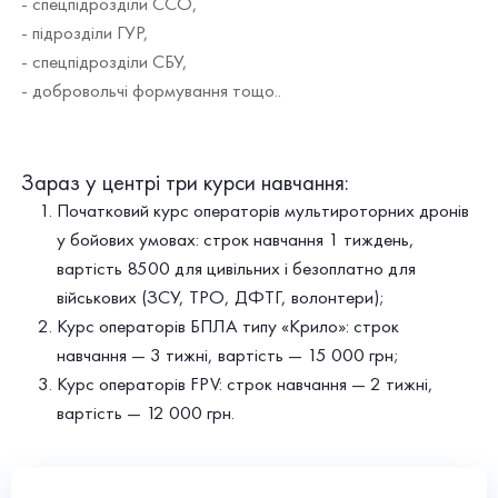
- спецпідрозділи ССО,
- підрозділи ГУР,
- спецпідрозділи СБУ,
- добровольчі формування тощо..
Зараз у центрі три курси навчання:
Початковий курс операторів мультироторних дронів
у бойових умовах: строк навчання 1 тиждень,
вартість 8500 для цивільних і безоплатно для
військових (ЗСУ, ТРО, ДФТГ, волонтери);
Курс операторів БПЛА типу «Крило»: строк
навчання — 3 тижні, вартість — 15 000 грн;
Курс операторів FPV: строк навчання — 2 тижні,
вартість — 12 000 грн.