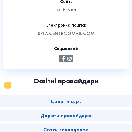
Сайт:
kruk.in.ua
Електронна пошта:
BPLA.CENTR@GMAIL.COM
Соцмережі:
Освітні провайдери
Додати курс
Додати провайдера
Стати викладачем