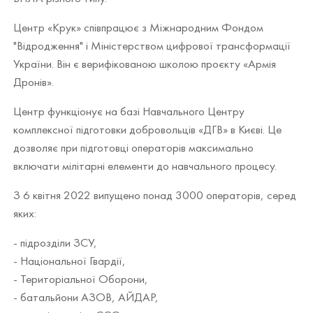
Центр «Крук» співпрацює з Міжнародним Фондом
"Відродження" і Міністерством цифрової трансформації
України. Він є верифікованою школою проєкту «Армія
Дронів».
Центр функціонує на базі Навчального Центру
комплексної підготовки добровольців «ДГВ» в Києві. Це
дозволяє при підготовці операторів максимально
включати мілітарні елементи до навчального процесу.
З 6 квітня 2022 випущено понад 3000 операторів, серед
яких:
- підрозділи ЗСУ,
- Національної Гвардії,
- Територіальної Оборони,
- батальйони АЗОВ, АЙДАР,