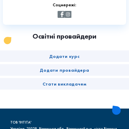
Соцмережі:
Освітні провайдери
Додати курс
Додати провайдера
Стати викладачем
ТОВ 'ІНТІТА'
Україна, 21028, Вінницька обл., Вінницький р-н, місто Вінниця,