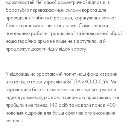
можливостей тієї самої асиметричної відповіді в
боротьбі з переважаючими силами ворога для
проведення глибинної розвідки, коригування вогню і
безпосереднього знищення цілей. Саме завдяки
поєднанню роботи традиційної та інноваційної зброї
наша героїчна армія не лише не відступила, а й
продовжує давати гідну відсіч ворогу.
У відповідь на зростаючий попит наш фонд створив
центр підготовки управління БПЛА «KOLO-FLY». Ми
впровадили безкоштовне навчання в малих групах з
індивідуальним підходом та значною практикою, яке
пройшли вже понад 140 осіб та надали понад 400
новеньких дронів для більш ефективного виконання
завдань.