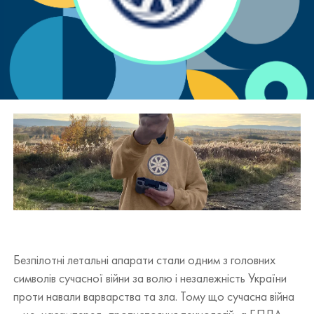
Безпілотні летальні апарати стали одним з головних
символів сучасної війни за волю і незалежність України
проти навали варварства та зла. Тому що сучасна війна