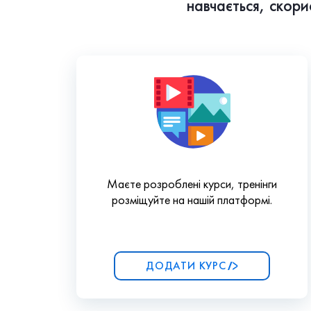
навчається, скор
Маєте розроблені курси, тренінги
розміщуйте на нашій платформі.
ДОДАТИ КУРС