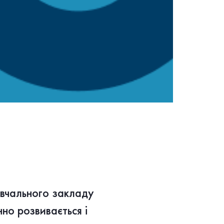
навчального закладу
но розвивається і