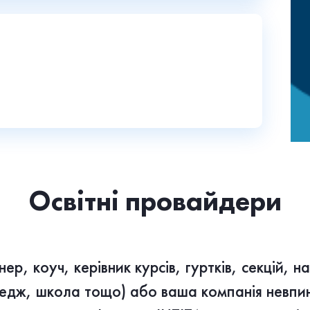
Освітні провайдери
ер, коуч, керівник курсів, гуртків, секцій, 
ледж, школа тощо) або ваша компанія невпин