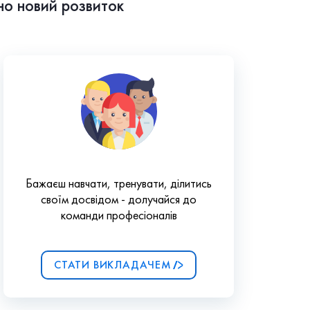
но новий розвиток
Бажаєш навчати, тренувати, ділитись
своїм досвідом - долучайся до
команди професіоналів
СТАТИ ВИКЛАДАЧЕМ