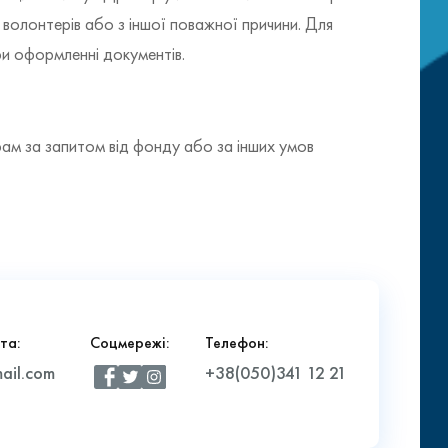
волонтерів або з іншої поважної причини. Для
ри оформленні документів.
м за запитом від фонду або за інших умов
та:
Соцмережі:
Телефон:
ail.com
+38(050)341 12 21