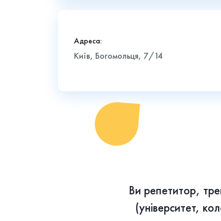
Адреса:
Київ, Богомольця, 7/14
Ви репетитор, трен
(університет, ко