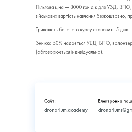
Пільгова ціна — 8000 грн діє для УЗД, ВПО, 
військових вартість навчання безкоштовно, п
Тривалість базового курсу становить 5 днів.
Знижка 50% надається УБД, ВПО, волонтера
(обговорюється індивідуально).
Сайт:
Електронна пош
dronarium.academy
dronariums@gm