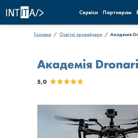
INTITA
Сервіси
Партнерам
Головна
Освітні провайдери
Академія D
Академія Dronar
5,0