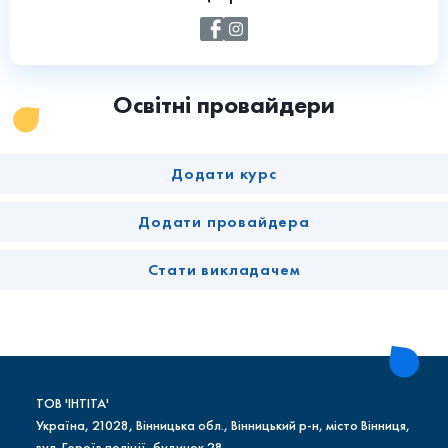
Освітні провайдери
Додати курс
Додати провайдера
Стати викладачем
ТОВ 'ІНТІТА'
Україна, 21028, Вінницька обл., Вінницький р-н, місто Вінниця,
вул. Героїв поліції, будинок 28