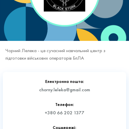
Чорний Лелека - це сучасний навчальний центр з
підготовки військових операторів БпЛА
Електронна пошта:
chorny.leleka@gmail.com
Телефон:
+380 66 202 1377
Соцмережі: