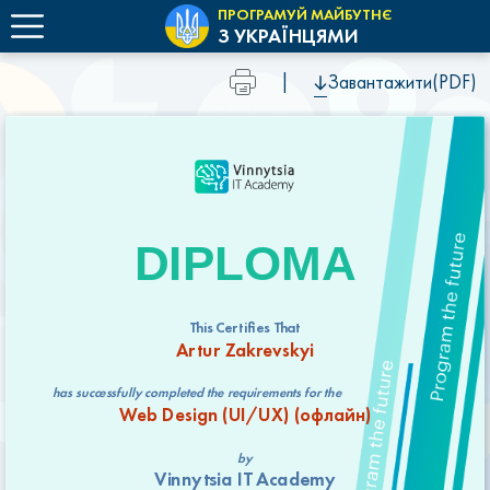
ПРОГРАМУЙ МАЙБУТНЄ
З УКРАЇНЦЯМИ
|
Завантажити(PDF)
DIPLOMA
This Certifies That
Artur Zakrevskyi
has successfully completed the requirements for the
Web Design (UI/UX) (офлайн)
by
Vinnytsia IT Academy