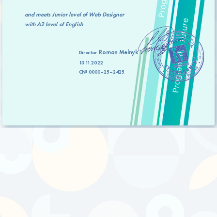
and meets
Junior level
of Web Designer
with
A2 level
of English
Roman Melnyk
Director:
13.11.2022
C№ 0000–25–2425