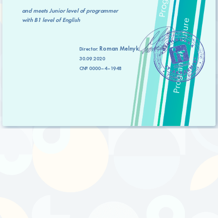
and meets
Junior level
of programmer
with
B1 level
of English
Roman Melnyk
Director:
30.09.2020
C№ 0000–4–1948