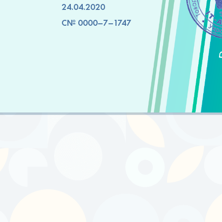
24.04.2020
C№ 0000–7–1747