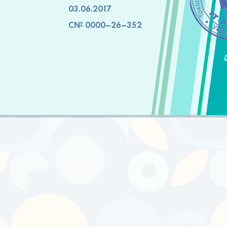
03.06.2017
C№ 0000–26–352