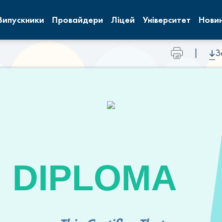
Випускники
Провайдери
Ліцей
Університет
Нови
|
З
DIPLOMA