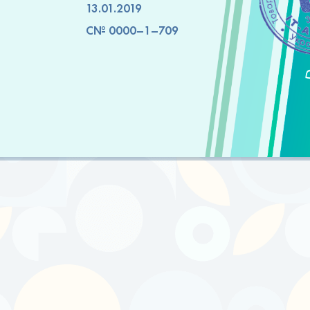
13.01.2019
C№ 0000–1–709