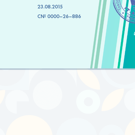
23.08.2015
C№ 0000–26–886